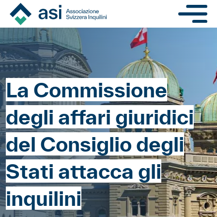
Salta al contenuto princi
Navigat
La Commissione
degli affari giuridici
del Consiglio degli
Stati attacca gli
inquilini