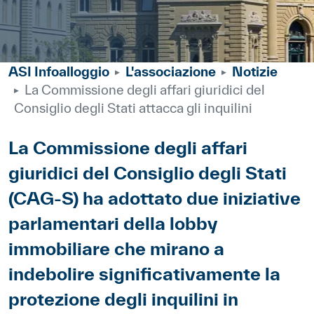
ASI Infoalloggio
L'associazione
Notizie
La Commissione degli affari giuridici del
Consiglio degli Stati attacca gli inquilini
Body
La Commissione degli affari
giuridici del Consiglio degli Stati
(CAG-S) ha adottato due iniziative
parlamentari della lobby
immobiliare che mirano a
indebolire significativamente la
protezione degli inquilini in