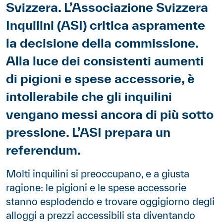
Svizzera. L’Associazione Svizzera
Inquilini (ASI) critica aspramente
la decisione della commissione.
Alla luce dei consistenti aumenti
di pigioni e spese accessorie, è
intollerabile che gli inquilini
vengano messi ancora di più sotto
pressione. L’ASI prepara un
referendum.
Paragraphes
Contenu
Molti inquilini si preoccupano, e a giusta
ragione: le pigioni e le spese accessorie
stanno esplodendo e trovare oggigiorno degli
alloggi a prezzi accessibili sta diventando