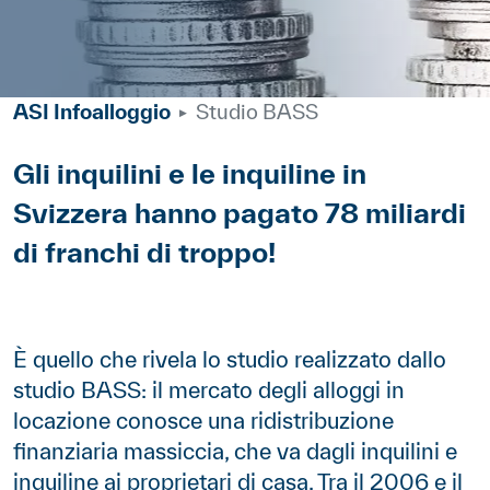
ASI Infoalloggio
Studio BASS
Corpo
Gli inquilini e le inquiline in
Svizzera hanno pagato 78 miliardi
di franchi di troppo!
Paragraphes
Contenu
È quello che rivela lo studio realizzato dallo
studio BASS: il mercato degli alloggi in
locazione conosce una ridistribuzione
finanziaria massiccia, che va dagli inquilini e
inquiline ai proprietari di casa. Tra il 2006 e il