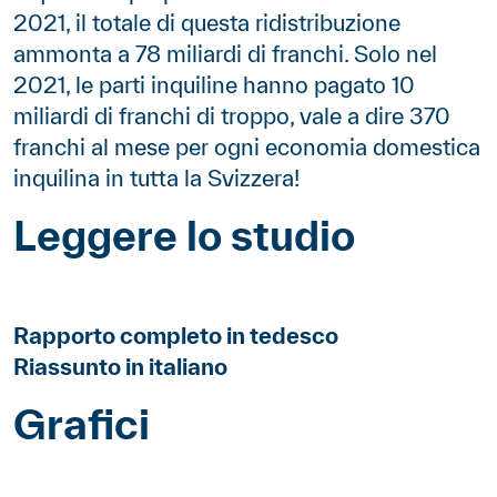
2021, il totale di questa ridistribuzione
ammonta a 78 miliardi di franchi. Solo nel
2021, le parti inquiline hanno pagato 10
miliardi di franchi di troppo, vale a dire 370
franchi al mese per ogni economia domestica
inquilina in tutta la Svizzera!
Leggere lo studio
Contenu
Rapporto completo in tedesco
Riassunto in italiano
Grafici
Contenu