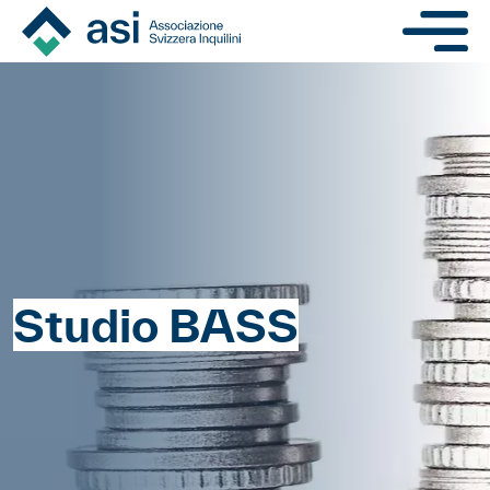
Salta al contenuto princi
Navigat
Studio BASS