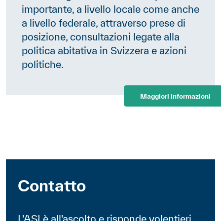
importante, a livello locale come anche
a livello federale, attraverso prese di
posizione, consultazioni legate alla
politica abitativa in Svizzera e azioni
politiche.
Maggiori informazioni
Contatto
L'ASI è all'ascolto e risponde volentieri