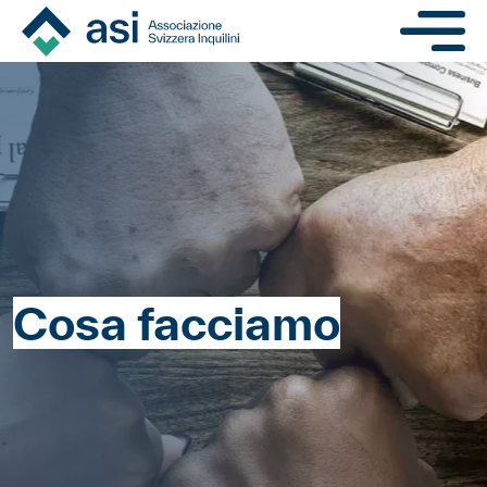
Salta al contenuto princi
Navigat
Cosa facciamo