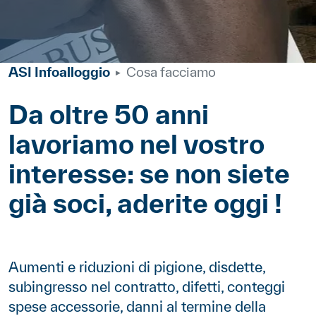
ASI Infoalloggio
Cosa facciamo
Da oltre 50 anni
Corpo
lavoriamo nel vostro
interesse: se non siete
già soci, aderite oggi !
Paragraphes
Contenu
Aumenti e riduzioni di pigione, disdette,
subingresso nel contratto, difetti, conteggi
spese accessorie, danni al termine della