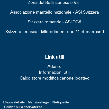
Zona del Bellinzonese e Valli
Associazione mantello nazionale - ASI Svizzera
Svizzera romanda - ASLOCA
Svizzera tedesca - Mieterinnen- und Mieterverband
Link utili
Aderire
Informazioni utili
Calcolatore modifica canone locativo
Footer - Bas
Mappa del sito
Menzioni legali
Netiquette
Politica sulla riservatezza